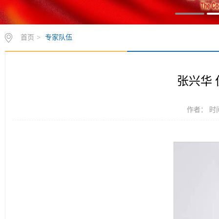
首页
>
专家队伍
张兴华 
作者： 时间