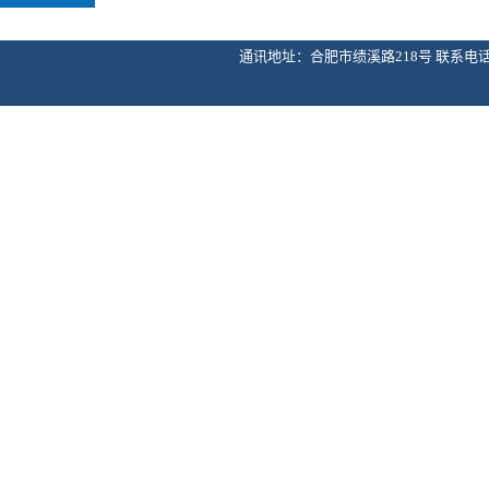
通讯地址：合肥市绩溪路218号 联系电话：055