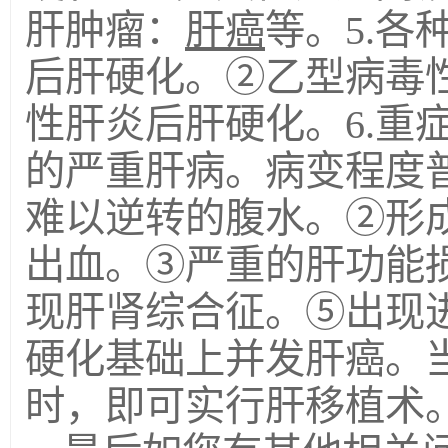
肝肿瘤：
肝癌
等。5.
后肝硬化。②乙型病毒
性肝炎后肝硬化。6.重
的严重肝病。病变程度
难以逆转的腹水。②形
出血。③严重的肝功能损害
现肝肾综合征。⑤出现
硬化基础上并发肝癌。当
时，即可实行肝移植术